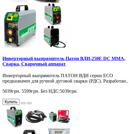
Инверторный выпрямитель Патон ВДИ-250E DC MMA,
Сварка, Сварочный аппарат
Инверторный выпрямитель ПАТОН ВДИ серии ЕСО
предназначен для ручной дуговой сварки (РДС). Разработан..
5039грн.
5599грн.
Без НДС:5039грн.
Купить