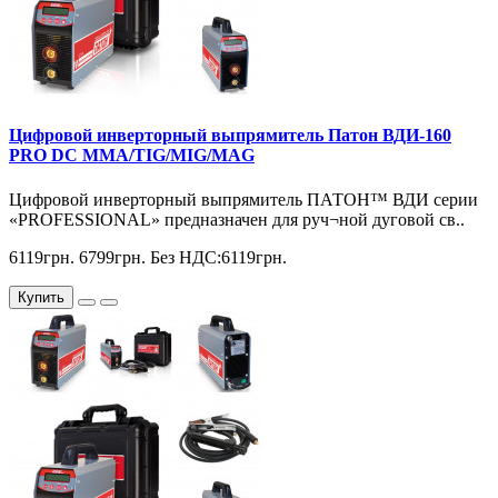
Цифровой инверторный выпрямитель Патон ВДИ-160
PRO DC MMA/TIG/MIG/MAG
Цифровой инверторный выпрямитель ПАТОН™ ВДИ серии
«PROFESSIONAL» предназначен для руч¬ной дуговой св..
6119грн.
6799грн.
Без НДС:6119грн.
Купить