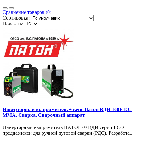
Сравнение товаров (0)
Сортировка:
Показать:
Инверторный выпрямитель + кейс Патон ВДИ-160E DC
MMA, Сварка, Сварочный аппарат
Инверторный выпрямитель ПАТОН™ ВДИ серии ЕСО
предназначен для ручной дуговой сварки (РДС). Разработа..