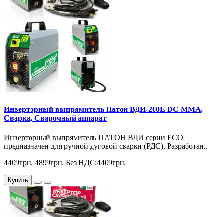
Инверторный выпрямитель Патон ВДИ-200E DC MMA,
Сварка, Сварочный аппарат
Инверторный выпрямитель ПАТОН ВДИ серии ЕСО
предназначен для ручной дуговой сварки (РДС). Разработан..
4409грн.
4899грн.
Без НДС:4409грн.
Купить