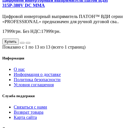
Цифровой инверторный выпрямитель Патон ВДИ
315Р-380V DC MMA
Цифровой инверторный выпрямитель ПАТОН™ ВДИ серии
«PROFESSIONAL» предназначен для ручной дуговой сва..
17999грн.
Без НДС:17999грн.
Купить
Показано с 1 по 13 из 13 (всего 1 страниц)
Информация
О нас
Информация о доставке
Политика безопасности
Условия соглашения
Служба поддержки
Связаться с нами
Возврат товара
Карта сайта