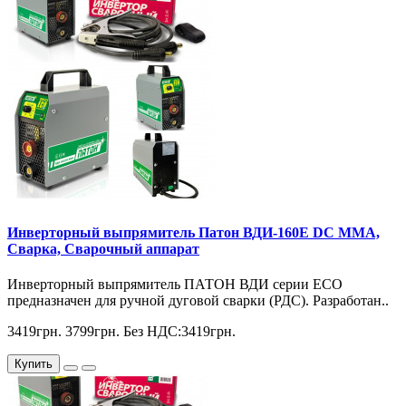
Инверторный выпрямитель Патон ВДИ-160E DC MMA,
Сварка, Сварочный аппарат
Инверторный выпрямитель ПАТОН ВДИ серии ЕСО
предназначен для ручной дуговой сварки (РДС). Разработан..
3419грн.
3799грн.
Без НДС:3419грн.
Купить