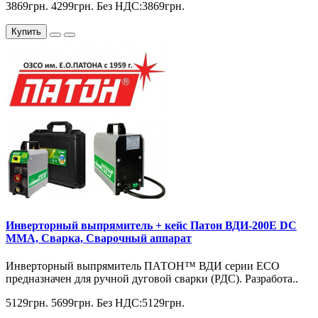
3869грн.
4299грн.
Без НДС:3869грн.
Купить
Инверторный выпрямитель + кейс Патон ВДИ-200E DC
MMA, Сварка, Сварочный аппарат
Инверторный выпрямитель ПАТОН™ ВДИ серии ЕСО
предназначен для ручной дуговой сварки (РДС). Разработа..
5129грн.
5699грн.
Без НДС:5129грн.