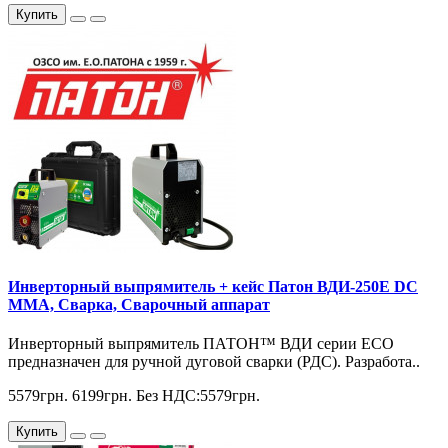
Купить
Инверторный выпрямитель + кейс Патон ВДИ-250E DC
MMA, Сварка, Сварочный аппарат
Инверторный выпрямитель ПАТОН™ ВДИ серии ЕСО
предназначен для ручной дуговой сварки (РДС). Разработа..
5579грн.
6199грн.
Без НДС:5579грн.
Купить