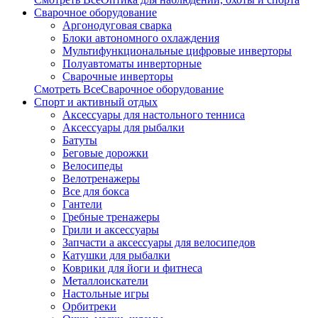
Сварочное оборудование
Аргонодуговая сварка
Блоки автономного охлаждения
Мультифункциональные цифровые инверторы
Полуавтоматы инверторные
Сварочные инверторы
Смотреть ВсеСварочное оборудование
Спорт и активный отдых
Аксессуары для настольного тенниса
Аксессуары для рыбалки
Батуты
Беговые дорожки
Велосипеды
Велотренажеры
Все для бокса
Гантели
Гребные тренажеры
Грили и аксессуары
Запчасти а аксессуары для велосипедов
Катушки для рыбалки
Коврики для йоги и фитнеса
Металлоискатели
Настольные игры
Орбитреки