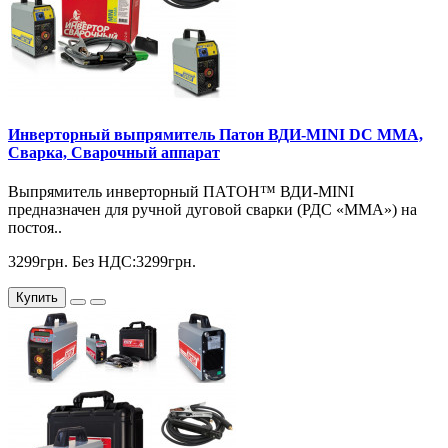
Инверторный выпрямитель Патон ВДИ-MINI DC MMA,
Сварка, Сварочный аппарат
Выпрямитель инверторный ПАТОН™ ВДИ-MINI
предназначен для ручной дуговой сварки (РДС «MMA») на
постоя..
3299грн.
Без НДС:3299грн.
Купить