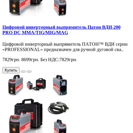
Цифровой инверторный выпрямитель Патон ВДИ-200
PRO DC MMA/TIG/MIG/MAG
Цифровой инверторный выпрямитель ПАТОН™ ВДИ серии
«PROFESSIONAL» предназначен для ручной дуговой сва..
7829грн.
8699грн.
Без НДС:7829грн.
Купить