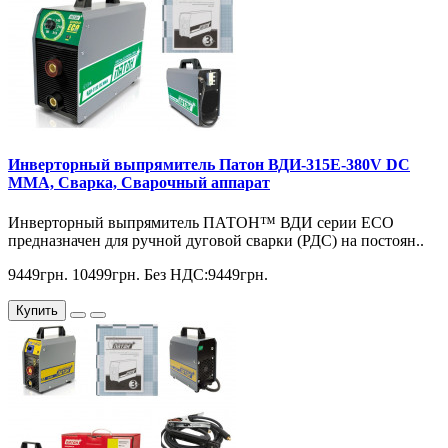
Инверторный выпрямитель Патон ВДИ-315Е-380V DC
MMA, Сварка, Сварочный аппарат
Инверторный выпрямитель ПАТОН™ ВДИ серии ЕСО
предназначен для ручной дуговой сварки (РДС) на постоян..
9449грн.
10499грн.
Без НДС:9449грн.
Купить