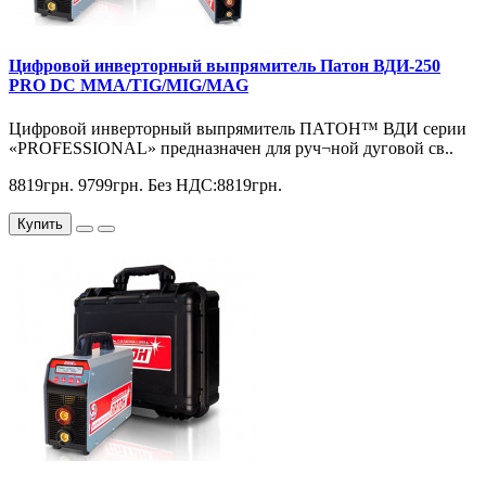
Цифровой инверторный выпрямитель Патон ВДИ-250
PRO DC MMA/TIG/MIG/MAG
Цифровой инверторный выпрямитель ПАТОН™ ВДИ серии
«PROFESSIONAL» предназначен для руч¬ной дуговой св..
8819грн.
9799грн.
Без НДС:8819грн.
Купить