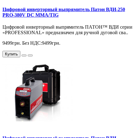
Цифровой инверторный выпрямитель Патон ВДИ-250
PRO-380V DC MMA/TIG
Цифровой инверторный выпрямитель ПАТОН™ ВДИ серии
«PROFESSIONAL» предназначен для ручной дуговой сва..
9499грн.
Без НДС:9499грн.
Купить