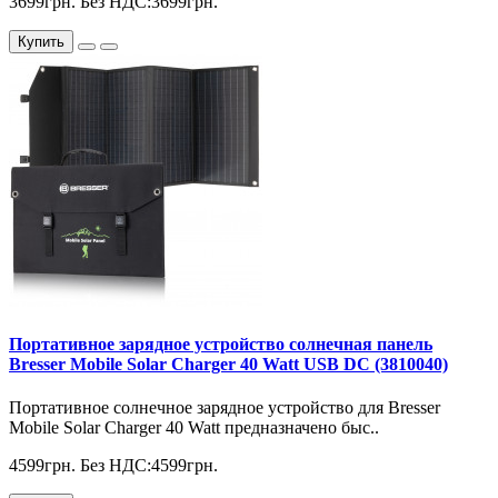
3699грн.
Без НДС:3699грн.
Купить
Портативное зарядное устройство солнечная панель
Bresser Mobile Solar Charger 40 Watt USB DC (3810040)
Портативное солнечное зарядное устройство для Bresser
Mobile Solar Charger 40 Watt предназначено быс..
4599грн.
Без НДС:4599грн.