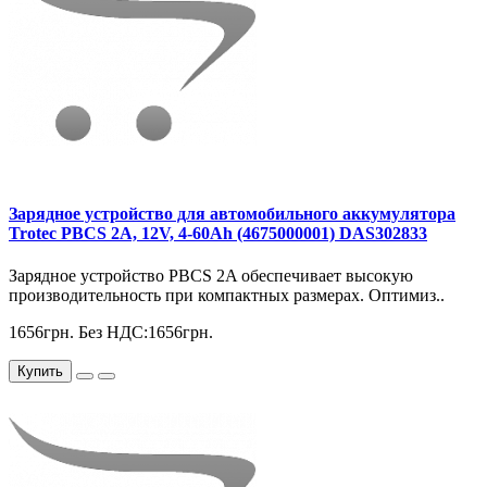
Зарядное устройство для автомобильного аккумулятора
Trotec PBCS 2A, 12V, 4-60Ah (4675000001) DAS302833
Зарядное устройство PBCS 2A обеспечивает высокую
производительность при компактных размерах. Оптимиз..
1656грн.
Без НДС:1656грн.
Купить