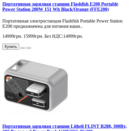
Портативная зарядная станция Flashfish E200 Portable
Power Station 200W 151 Wh Black/Orange (FFE200)
Портативная электростанция Flashfish Portable Power Station
E200 предназначена для питания ваши..
14999грн.
15999грн.
Без НДС:14999грн.
Купить
Портативная зарядная станция Litheli FLINT В288, 300Вт,