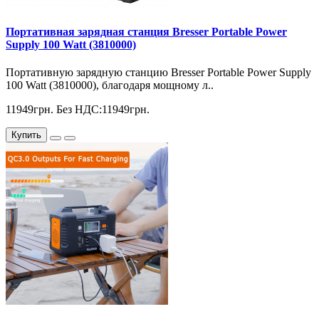
Портативная зарядная станция Bresser Portable Power
Supply 100 Watt (3810000)
Портативную зарядную станцию ​​Bresser Portable Power Supply
100 Watt (3810000), благодаря мощному л..
11949грн.
Без НДС:11949грн.
Купить