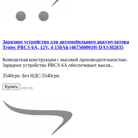
Зарядное устройство для автомобильного аккумулятора
Trotec PBCS 6A, 12V, 4-150Ah (4675000010) DAS302835
Компактная конструкция с высокой производительностью.
Зарядное устройство PBCS 6A обеспечивает высок..
3540грн.
Без НДС:3540грн.
Купить