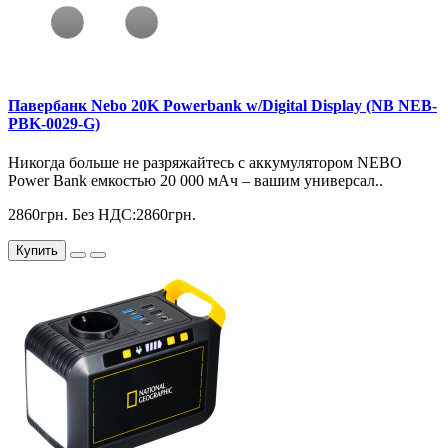
Павербанк Nebo 20K Powerbank w/Digital Display (NB NEB-
PBK-0029-G)
Никогда больше не разряжайтесь с аккумулятором NEBO
Power Bank емкостью 20 000 мАч – вашим универсал..
2860грн.
Без НДС:2860грн.
Купить