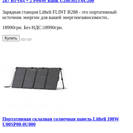
287 Вт·год + 2 Power Bank U20EH15-0U200
Зарядная станция Litheli FLINT В288 - это портативный
источник энергии для вашей энергонезависимости..
18990грн.
Без НДС:18990грн.
Купить
Портативная складная солнечная панель Litheli 100W
U00SP00-0U000