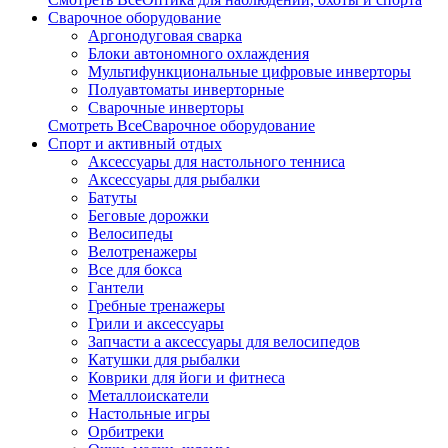
Сварочное оборудование
Аргонодуговая сварка
Блоки автономного охлаждения
Мультифункциональные цифровые инверторы
Полуавтоматы инверторные
Сварочные инверторы
Смотреть ВсеСварочное оборудование
Спорт и активный отдых
Аксессуары для настольного тенниса
Аксессуары для рыбалки
Батуты
Беговые дорожки
Велосипеды
Велотренажеры
Все для бокса
Гантели
Гребные тренажеры
Грили и аксессуары
Запчасти а аксессуары для велосипедов
Катушки для рыбалки
Коврики для йоги и фитнеса
Металлоискатели
Настольные игры
Орбитреки