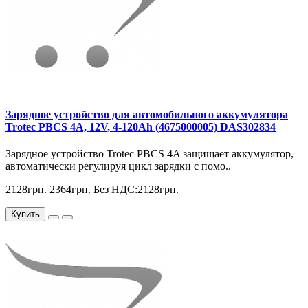
Зарядное устройство для автомобильного аккумулятора
Trotec PBCS 4A, 12V, 4-120Ah (4675000005) DAS302834
Зарядное устройство Trotec PBCS 4A защищает аккумулятор,
автоматически регулируя цикл зарядки с помо..
2128грн.
2364грн.
Без НДС:2128грн.
Купить