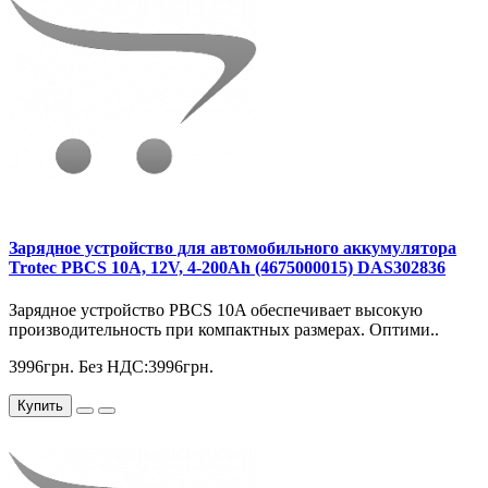
Зарядное устройство для автомобильного аккумулятора
Trotec PBCS 10A, 12V, 4-200Ah (4675000015) DAS302836
Зарядное устройство PBCS 10A обеспечивает высокую
производительность при компактных размерах. Оптими..
3996грн.
Без НДС:3996грн.
Купить