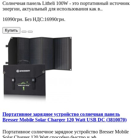
Солнечная панель Litheli 100W - это портативный источник
энергии, актуальный для использования как в..
16990грн.
Без НДС:16990грн.
Купить
Портативное зарядное устройство солнечная панель
Bresser Mobile Solar Charger 120 Watt USB DC (3810070)
Портативное солнечное зарядное устройство Bresser Mobile
Solar Charger 120 Watt способно быстро и эф..