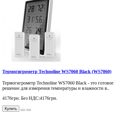
Термогигрометр Technoline WS7060 Black (WS7060)
Термогигрометр Technoline WS7060 Black - это готовое
решение для измерения температуры и влажности в..
4176грн.
Без НДС:4176грн.
Купить