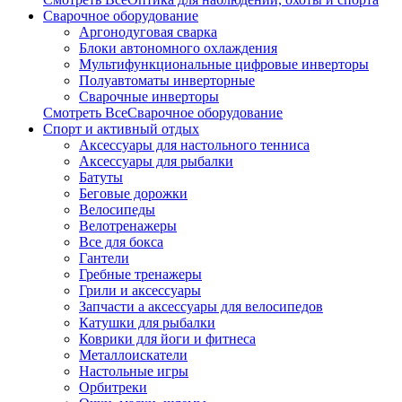
Сварочное оборудование
Аргонодуговая сварка
Блоки автономного охлаждения
Мультифункциональные цифровые инверторы
Полуавтоматы инверторные
Сварочные инверторы
Смотреть ВсеСварочное оборудование
Спорт и активный отдых
Аксессуары для настольного тенниса
Аксессуары для рыбалки
Батуты
Беговые дорожки
Велосипеды
Велотренажеры
Все для бокса
Гантели
Гребные тренажеры
Грили и аксессуары
Запчасти а аксессуары для велосипедов
Катушки для рыбалки
Коврики для йоги и фитнеса
Металлоискатели
Настольные игры
Орбитреки