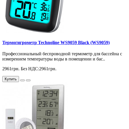
Термогигрометр Technoline WS9059 Black (WS9059)
Профессиональный беспроводной термометр для бассейна с
измерением температуры воды в помещении и бас..
2961грн.
Без НДС:2961грн.
Купить