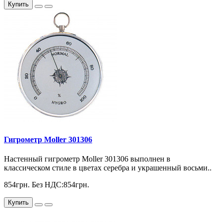
Купить
Гигрометр Moller 301306
Настенный гигрометр Moller 301306 выполнен в
классическом стиле в цветах серебра и украшенный восьми..
854грн.
Без НДС:854грн.
Купить