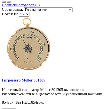
Сравнение товаров (0)
Сортировка:
Показать:
Гигрометр Moller 301305
Настенный гигрометр Moller 301305 выполнен в
классическом стиле в цветах золота и украшенный восьмиу..
854грн.
Без НДС:854грн.