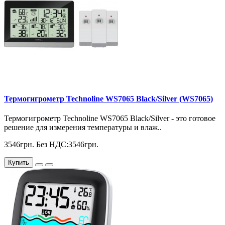
Термогигрометр Technoline WS7065 Black/Silver (WS7065)
Термогигрометр Technoline WS7065 Black/Silver - это готовое
решение для измерения температуры и влаж..
3546грн.
Без НДС:3546грн.
Купить