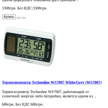
3308грн.
Без НДС:3308грн.
Купить
Термогигрометр Technoline WS7007 White/Grey (WS7007)
Термогигрометр Technoline WS7007, работающий от
солнечной энергии либо батарейки, является одним из ..
686грн.
Без НДС:686грн.