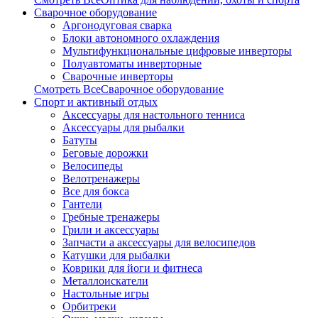
Сварочное оборудование
Аргонодуговая сварка
Блоки автономного охлаждения
Мультифункциональные цифровые инверторы
Полуавтоматы инверторные
Сварочные инверторы
Смотреть ВсеСварочное оборудование
Спорт и активный отдых
Аксессуары для настольного тенниса
Аксессуары для рыбалки
Батуты
Беговые дорожки
Велосипеды
Велотренажеры
Все для бокса
Гантели
Гребные тренажеры
Грили и аксессуары
Запчасти а аксессуары для велосипедов
Катушки для рыбалки
Коврики для йоги и фитнеса
Металлоискатели
Настольные игры
Орбитреки